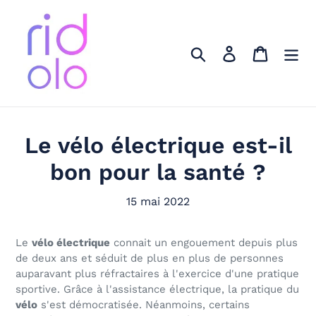
Passer
au
contenu
Rechercher
Se connecter
Panier
Le vélo électrique est-il
bon pour la santé ?
15 mai 2022
Le
vélo électrique
connait un engouement depuis plus
de deux ans et séduit de plus en plus de personnes
auparavant plus réfractaires à l'exercice d'une pratique
sportive. Grâce à l'assistance électrique, la pratique du
vélo
s'est démocratisée.
Néanmoins, certains