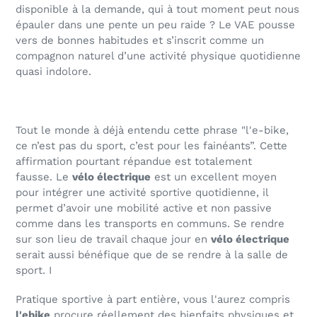
disponible à la demande, qui à tout moment peut nous
épauler dans une pente un peu raide ? Le VAE pousse
vers de bonnes habitudes et s’inscrit comme un
compagnon naturel d’une activité physique quotidienne
quasi indolore.
Tout le monde à déjà entendu cette phrase "l'e-bike
,
ce n’est pas du sport, c’est pour les fainéants”. Cette
affirmation pourtant répandue est totalement
fausse.
Le
vélo électrique
est un excellent moyen
pour intégrer une activité sportive quotidienne, il
permet d’avoir une mobilité active et non passive
comme dans les transports en communs. Se rendre
sur son lieu de travail chaque jour en
vélo électrique
serait aussi bénéfique que de se rendre à la salle de
sport. I
Pratique sportive à part entière, vous l'aurez compris
l'ebike
procure réellement des bienfaits physiques et