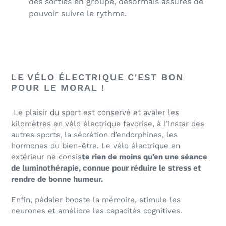
des sorties en groupe, désormais assurés de
pouvoir suivre le rythme.
LE VÉLO ÉLECTRIQUE C'EST BON
POUR LE MORAL !
Le plaisir du sport est conservé et avaler les
kilomètres en vélo électrique favorise, à l’instar des
autres sports, la sécrétion d’endorphines, les
hormones du bien-être.
Le vélo électrique en
extérieur ne consis
te rien de moins qu’en une séance
de luminothérapie, connue pour réduire le stress et
rendre de bonne humeur.
Enfin, pédaler booste la mémoire, stimule les
neurones et améliore les capacités cognitives.