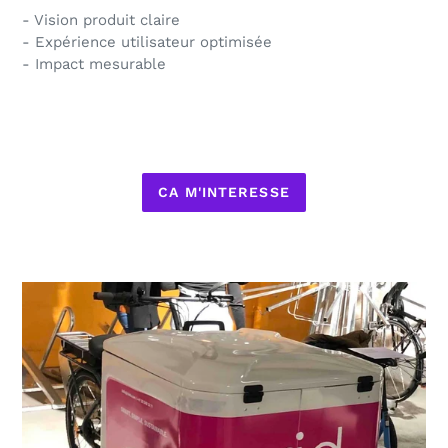
- Vision produit claire
- Expérience utilisateur optimisée
- Impact mesurable
CA M'INTERESSE