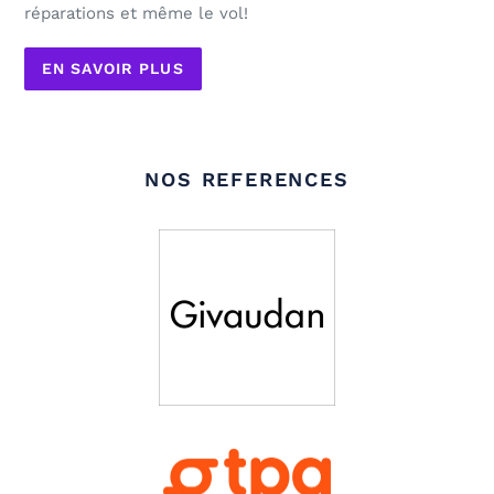
réparations et même le vol!
EN SAVOIR PLUS
NOS REFERENCES