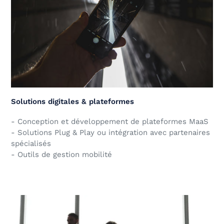
Solutions digitales & plateformes
- Conception et développement de plateformes MaaS
- Solutions Plug & Play ou intégration avec partenaires
spécialisés
- Outils de gestion mobilité