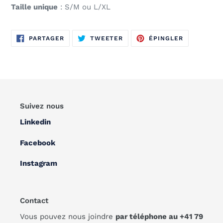
Taille unique
: S/M ou L/XL
PARTAGER
TWEETER
ÉPINGLER
PARTAGER
TWEETER
ÉPINGLER
SUR
SUR
SUR
FACEBOOK
TWITTER
PINTEREST
Suivez nous
Linkedin
Facebook
Instagram
Contact
Vous pouvez nous joindre
par téléphone au +41 79