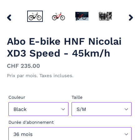
DIAPOSITIVE
DIAP
PRÉCÉDENTE
SUIV
Abo E-bike HNF Nicolai
XD3 Speed - 45km/h
Prix
CHF 235.00
normal
Prix par mois. Taxes incluses.
Couleur
Taille
Durée d'abonnement