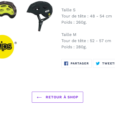
Taille S
Tour de tête : 48 - 54 cm
Poids : 260g.
Taille M
Tour de tête : 52 - 57 cm
Poids : 280g.
PARTAGER
PARTAGER
TWEET
SUR
FACEBOOK
RETOUR À SHOP