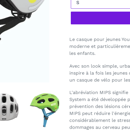
Le casque pour jeunes You
moderne et particulièremen
les enfants.
Avec son look simple, urba
inspire à la fois les jeune
un casque de vélo pour les 
L'abréviation MIPS signifie
System a été développée pa
prévention des lésions cé
MIPS peut réduire l'énergi
considérablement le stress
dommages au cerveau peuv