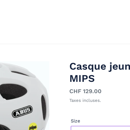
Casque jeun
MIPS
Prix
CHF 129.00
normal
Taxes incluses.
Size