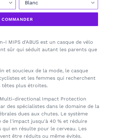
COMMANDER
n-I MIPS d'ABUS est un casque de vélo
t sûr qui séduit autant les parents que
in et soucieux de la mode, le casque
s cyclistes et les femmes qui recherchent
têtes plus étroites.
 Multi-directional Impact Protection
r des spécialistes dans le domaine de la
rébrales dues aux chutes. Le système
e de l'impact jusqu'à 40 % et réduire
 qui en résulte pour le cerveau. Les
ent être réduits ou même évités.