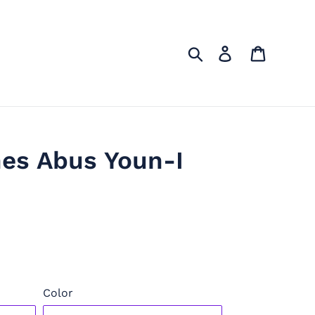
Rechercher
Se connecter
Panier
es Abus Youn-I
Color